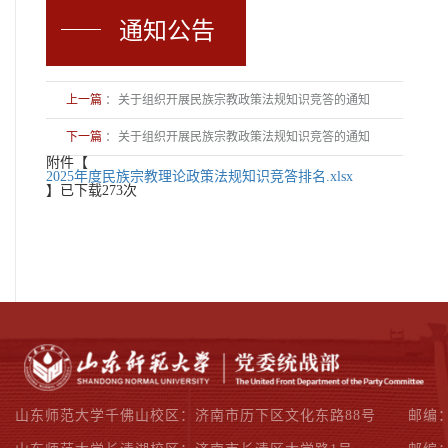
通知公告
上一篇
：
关于组织开展民族宗教政策法规知识竞答的通知
下一篇
：
关于组织开展民族宗教政策法规知识竞答的通知
附件【
2025年度民族宗教理论政策法规知识竞答排名.xlsx
】已下载
273
次
山东师范大学千佛山校区：济南市历下区文化东路88号
邮编：