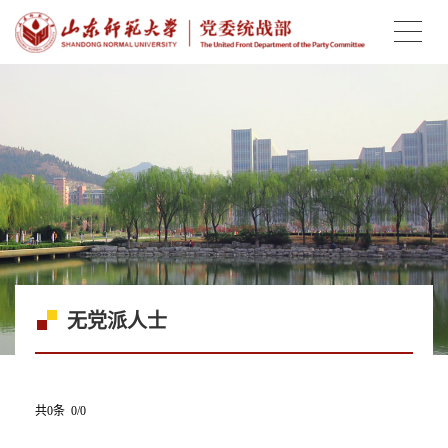
无党派人士
共0条 0/0