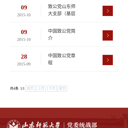
09
致公党山东师
大支部（基层
2015-10
委员会）历届
班子成员
09
中国致公党简
介
2015-10
28
中国致公党章
程
2015-09
共4条 1/1
首页
上页
下页
尾页