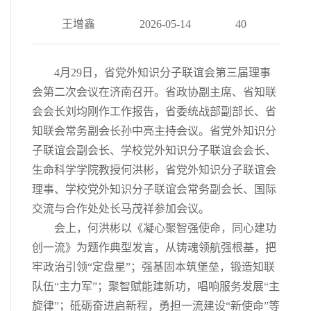
王增鑫
2026-05-14
40
4月29日，省党外知识分子联谊会第三届理事
会第二次会议在济南召开。省政协副主席、省知联
会会长刘均刚作工作报告，省委统战部副部长、省
知联会常务副会长孙中亮主持会议。省党外知识分
子联谊会副会长、学校党外知识分子联谊会会长、
生命科学学院教授何洪彬，省党外知识分子联谊会
理事、学校党外知识分子联谊会常务副会长、国际
交流与合作处处长马茂祥参加会议。
会上，何洪彬以《凝心聚智强使命，同心建功
创一流》为题作典型发言，从铸魂领航强根基，把
牢政治引领“定盘星”；强基固本筑堡垒，锻造知联
队伍“主力军”；聚智赋能建新功，唱响服务发展“主
旋律”；砥砺奋进启新程，勇担一流建设“新使命”等