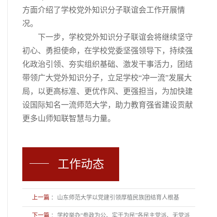
方面介绍了学校党外知识分子联谊会工作开展情
况。
下一步，学校党外知识分子联谊会将继续坚守
初心、勇担使命，在学校党委坚强领导下，持续强
化政治引领、夯实组织基础、激发干事活力，团结
带领广大党外知识分子，立足学校“冲一流”发展大
局，以更高标准、更优作风、更强担当，为加快建
设国际知名一流师范大学，助力教育强省建设贡献
更多山师知联智慧与力量。
工作动态
上一篇
：
山东师范大学以党建引领厚植民族团结育人根基
下一篇
：
学校举办“参政为公、实干为民”各民主党派、无党派