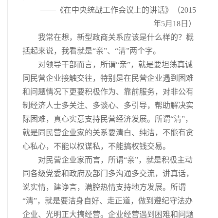
——《在中央统战工作会议上的讲话》（2015
年5月18日）
我常在想，新型政商关系应该是什么样的？概
括起来说，我看就是“亲”、“清”两个字。
对领导干部而言，所谓“亲”，就是要坦荡真诚
同民营企业接触交往，特别是在民营企业遇到困难
和问题情况下更要积极作为、靠前服务，对非公有
制经济人士多关注、多谈心、多引导，帮助解决实
际困难，真心实意支持民营经济发展。所谓“清”，
就是同民营企业家的关系要清白、纯洁，不能有贪
心私心，不能以权谋私，不能搞权钱交易。
对民营企业家而言，所谓“亲”，就是积极主动
同各级党委和政府及部门多沟通多交流，讲真话，
说实情，建诤言，满腔热情支持地方发展。所谓
“清”，就是要洁身自好、走正道，做到遵纪守法办
企业、光明正大搞经营。企业经营遇到困难和问题