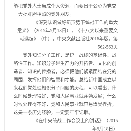
能把党外人士当成个人资源，而要出于公心为党交
一大批肝胆相照的党外朋友。
——《深刻认识做好新形势下统战工作的重大
意义》（2015年5月18日），《十八大以来重要文
献选编》（中），中央文献出版社2016年版，第
562-563页
党外知识分子工作，是统一战线的基础性、战
略性工作。知识分子是生产力的开拓者、文化的创
造者、知识的传播者，必须把他们紧紧团结在党的
周围，发挥他们的智慧和才能。总结新中国成立以
来我们党处理知识分子问题的历程，可以看出，什
么时候处理得好，党和人民事业就蓬勃发展；什么
时候处理得不好，党和人民事业就容易遭受挫折。
这是一条历史经验，一定要牢牢记取。
——《在中央统战工作会议上的讲话》（2015
年5月18日）