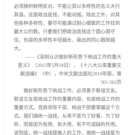
必须旗帜鲜明反对，不能让其以多样性的名义大行
其道。这是政治底线，不能动摇。除此之外，对其
他各种多样性，要尽可能通过耐心细致的工作找到
最大公约数。只要我们把政治底线这个圆心固守
住，包容的多样性半径越长，画出的同心圆就越
大。
——《深刻认识做好新形势下统战工作的重大
意义》（2015年5月18日），《十八大以来重要文
献选编》（中），中央文献出版社2016年版，第
561-562页
做好新形势下统战工作，必须善于联谊交友。
联谊交友是统战工作的重要内容，也是统战工作的
重要方式。党政领导干部、统战干部要掌握这个方
式。我们搞统一战线，从来不是为了好看、为了好
听，而是因为有用、有大用、有不可或缺的作用。
说到底，统一战线是做人的工作，搞统一战线是为