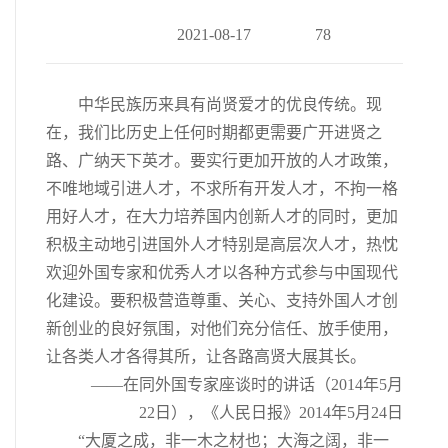
2021-08-17
78
中华民族历来具有尚贤爱才的优良传统。现
在，我们比历史上任何时期都更需要广开进贤之
路、广纳天下英才。要实行更加开放的人才政策，
不唯地域引进人才，不求所有开发人才，不拘一格
用好人才，在大力培养国内创新人才的同时，更加
积极主动地引进国外人才特别是高层次人才，热忱
欢迎外国专家和优秀人才以各种方式参与中国现代
化建设。要积极营造尊重、关心、支持外国人才创
新创业的良好氛围，对他们充分信任、放手使用，
让各类人才各得其所，让各路高贤大展其长。
——在同外国专家座谈时的讲话（2014年5月
22日），《人民日报》2014年5月24日
“大厦之成，非一木之材也；大海之阔，非一