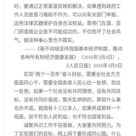
时，要通过正常渠道反映和解决，如果遇到政府工
作人员故意刁难和不作为，可以向有关部门举报，
运用法律武器维护自身合法权益。靠旁门左道、歪
门邪道搞企业是不可能成功的，不仅败坏了社会风
气，做这种事心里也不踏实。
——《毫不动摇坚持我国基本经济制度，推动
各种所有制经济健康发展》（2016年3月4日），
《人民日报》2016年3月9日
实现“两个一百年”奋斗目标，需要全社会方方
面面同心干，需要全国各族人民心往一处想、劲往
一处使。如果一个社会没有共同理想，没有共同目
标，没有共同价值观，整天乱哄哄的，那就什么事
也办不成。我国有十三亿多人，如果弄成那样一个
局面，就不符合人民利益，也不符合国家利益。
凝聚共识工作不容易做，大家要共同努力。为
了实现我们的目标，网上网下要形成同心圆。什么