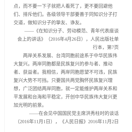
点，而不要一下子就把人看死了，更不要回避他
们、排斥他们。各级领导干部要善于同知识分子打
交道，做知识分子的挚友、诤友。
——《在知识分子、劳动模范、青年代表座谈
会上的讲话》（2016年4月26日），人民出版社单
行本，第7页
两岸关系发展、台湾同胞前途系于中华民族伟
大复兴。两岸同胞都是民族复兴的参与者、推动
者、获益者。我相信，两岸同胞愿望不可违，民族
复兴大势不可挡。只要国共两党胸怀民族复兴理
想，广泛团结两岸同胞，就一定能维护两岸关系和
平发展和台海和平稳定，开创中华民族伟大复兴更
加光明的前景。
——在会见中国国民党主席洪秀柱时的谈话
（2016年11月1日），《人民日报》2016年11月2日