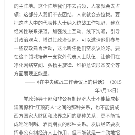
的主阵地。这个阵地我们不去占领，人家就会去占
领；这部分人我们不去团结，人家就会去拉拢。要
把这些人中的代表性人士纳入统战工作视野，建立
经常性联系渠道，加强线上互动、线下沟通，引导
其政治观点，增进其政治认同。可以邀请他们参与
一些议政建言活动，这比听任他们空发议论好。要
在这个领域培养一支党外代表人士队伍，让他们在
净化网络空间、弘扬主旋律、维护意识形态安全等
方面展现正能量。
——《在中央统战工作会议上的讲话》（2015
年5月18日）
党政领导干部和非公有制经济人士不能搞成封
建官僚和“红顶商人”之间的那种关系，也不能搞成
西方国家大财团和政界之间的那种关系，更不能搞
成吃吃喝喝、酒肉朋友的那种关系。发展经济要发
挥非公有制经济人士作用，但不能就是一个劲地招