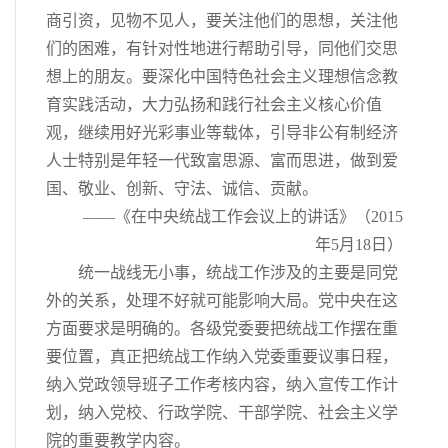
商引资，见物不见人，要关注他们的思想，关注他
们的困难，有针对性地进行帮助引导，同他们交思
想上的朋友。要深化中国特色社会主义理想信念教
育实践活动，大力弘扬和践行社会主义核心价值
观，继续用好光彩事业等载体，引导非公有制经济
人士特别是年轻一代致富思源、富而思进，做到爱
国、敬业、创新、守法、诚信、贡献。
——《在中央统战工作会议上的讲话》（2015
年5月18日）
统一战线无小事，统战工作涉及的主要是同党
外的关系，处理不好就可能影响大局。党中央在这
方面要求是明确的。各级党委要把统战工作摆在重
要位置，真正把统战工作纳入党委重要议事日程，
纳入党政领导班子工作考核内容，纳入宣传工作计
划，纳入党校、行政学院、干部学院、社会主义学
院的重要教学内容。