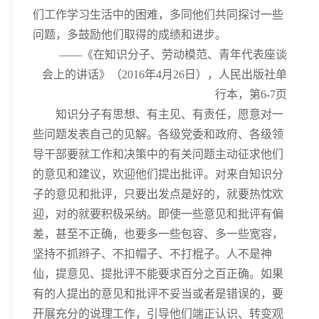
们工作学习生活中的困难，多同他们共同探讨一些
问题，多鼓励他们取得的成绩和进步。
——《在知识分子、劳动模范、青年代表座谈
会上的讲话》（2016年4月26日），人民出版社单
行本，第6-7页
知识分子有思想、有主见、有责任，愿意对一
些问题发表自己的见解。各级党委和政府、各级领
导干部要就工作和决策中的有关问题主动征求他们
的意见和建议，欢迎他们提出批评。对来自知识分
子的意见和批评，只要出发点是好的，就要热忱欢
迎，对的就要积极采纳。即使一些意见和批评有偏
差，甚至不正确，也要多一些包容、多一些宽容，
坚持不抓辫子、不扣帽子、不打棍子。人不是神
仙，提意见、提批评不能要求百分之百正确。如果
有的人提出的意见和批评不妥当或者是错误的，要
开展充分的说理工作，引导他们端正认识、转变观