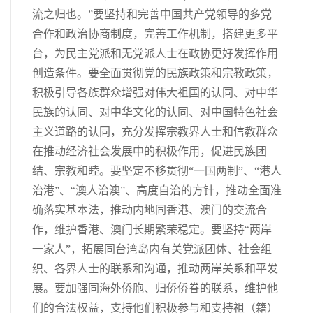
流之归也。”要坚持和完善中国共产党领导的多党
合作和政治协商制度，完善工作机制，搭建更多平
台，为民主党派和无党派人士在政协更好发挥作用
创造条件。要全面贯彻党的民族政策和宗教政策，
积极引导各族群众增强对伟大祖国的认同、对中华
民族的认同、对中华文化的认同、对中国特色社会
主义道路的认同，充分发挥宗教界人士和信教群众
在推动经济社会发展中的积极作用，促进民族团
结、宗教和睦。要坚定不移贯彻“一国两制”、“港人
治港”、“澳人治澳”、高度自治的方针，推动全面准
确落实基本法，推动内地同香港、澳门的交流合
作，维护香港、澳门长期繁荣稳定。要坚持“两岸
一家人”，拓展同台湾岛内有关党派团体、社会组
织、各界人士的联系和沟通，推动两岸关系和平发
展。要加强同海外侨胞、归侨侨眷的联系，维护他
们的合法权益，支持他们积极参与和支持祖（籍）