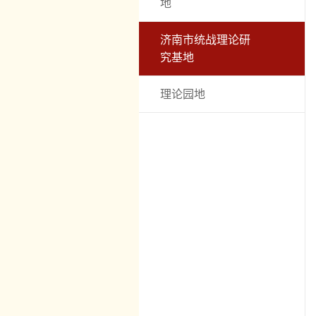
地
济南市统战理论研
究基地
理论园地