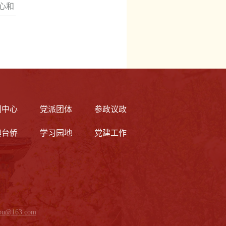
心和
闻中心
党派团体
参政议政
澳台侨
学习园地
党建工作
nbu@163.com