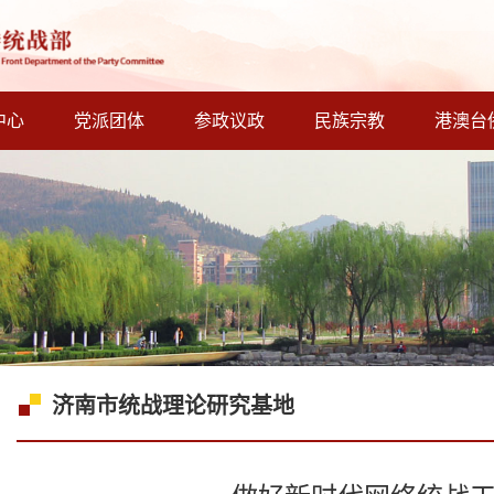
中心
党派团体
参政议政
民族宗教
港澳台
济南市统战理论研究基地