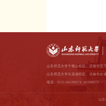
山东师范大学千佛山校区：济南市历下
山东师范大学长清湖校区：济南市长清
电话：0531-86180674 86180672
山东