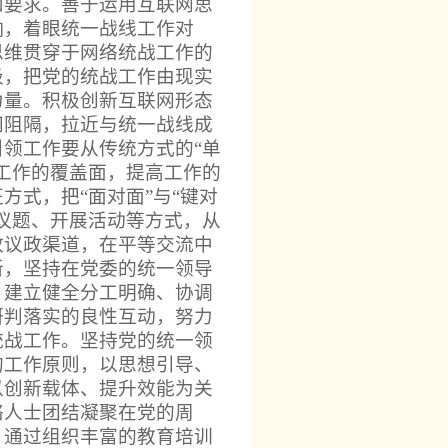
和要求。善于运用互联网思
响，着眼统一战线工作对
思维贯穿于网络统战工作的
级，把党的统战工作由现实
力量。积极创新互联网形态
间阻隔，拉近与统一战线成
领工作要从传统方式的“单
工作的覆盖面，提高工作的
方式，把“面对面”与“键对
议题、开展活动等方式，从
政议政渠道，在平等交流中
新，坚持在党委的统一领导
，建立健全分工明确、协调
研判落实的良性互动，努力
统战工作。坚持党的统一领
的工作原则，以思想引导、
以创新载体、提升效能为关
络人士团结凝聚在党的周
，通过组织丰富的教育培训