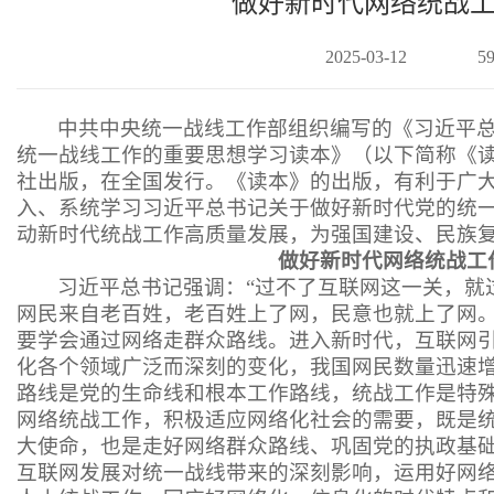
做好新时代网络统战
2025-03-12
5
中共中央统一战线工作部组织编写的《习近平
统一战线工作的重要思想学习读本》（以下简称《
社出版，在全国发行。《读本》的出版，有利于广
入、系统学习习近平总书记关于做好新时代党的统
动新时代统战工作高质量发展，为强国建设、民族
做好新时代网络统战工
习近平总书记强调：
“过不了互联网这一关，就
网民来自老百姓，老百姓上了网，民意也就上了网
要学会通过网络走群众路线。进入新时代，互联网
化各个领域广泛而深刻的变化，我国网民数量迅速
路线是党的生命线和根本工作路线，统战工作是特
网络统战工作，积极适应网络化社会的需要，既是
大使命，也是走好网络群众路线、巩固党的执政基
互联网发展对统一战线带来的深刻影响，运用好网