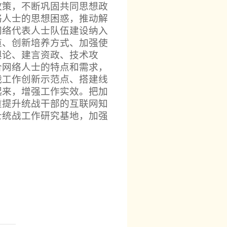
政策，不断巩固共同思想政
络人士的思想困惑，推动解
网络代表人士队伍建设纳入
道、创新培养方式、加强使
舆论、建言资政、技术攻
合网络人士的特点和需求，
战工作创新示范点、搭建线
起来，增强工作实效。把加
重提升统战干部的互联网知
士统战工作研究基地，加强