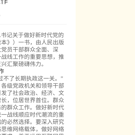
工作
9
总书记关于做好新时代党的
读本》）一书，由人民出版
大党员干部群众全面、深
一战线工作的重要思想，推
复兴汇聚磅礴伟力。
作
过不了长期执政这一关。”
。各级党政机关和领导干部
引发了社会政治、经济、文
增长，位居世界首位。群众
殊的群众工作。做好新时代
统一战线顺应时代潮流的重
础的必然选择。要深入研究
络思维网络载体，做好网络