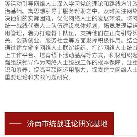
等活动引导网络人士深入学习党的理论和路线方针
治基础。寓思想引导于服务帮助之中，及时关注网
决他们的实际困难，优化网络人士的发展环境。将
统一战线代表人士队伍建设总体规划，拓宽发现渠
用管理，着力打造骨干队伍，支持他们在正向引导
关、创新创业、服务社会等方面发挥积极作用。结
通过建立健全网络人士联谊组织、打造网络人士统
上工作平台、培育线下活动品牌等方式，积极组织
强组织领导作为网络人士统战工作的根本保障，注
识和素养，提高互联网运用能力，探索建立网络人
重要理论和实践问题研究。
济南市统战理论研究基地