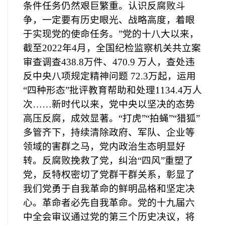
条件任务仍然艰巨繁重。认识反腐败斗
争，一定要有历史眼光、战略高度，着眼
于实现党的使命任务。”党的十八大以来，
截至2022年4月，全国纪检监察机关共立案
审查调查438.8万件、470.9 万人，查处违
反中央八项规定精神问题 72.3万起，运用
“四种形态”批评教育帮助和处理1134.4万人
次……新时代以来，党中央以坚决的态势
高压反腐，成效显著。“打虎”“拍蝇”“猎狐”
多管齐下，持续清除政府、军队、企业等
领域的害群之马，党内政治生态明显好
转。反腐败挽救了党，纠治“四风”重塑了
党，反特权密切了党群干群关系，彰显了
我们党勇于自我革命的鲜明品格和坚定决
心。革命者必先自我革命。党的十九届六
中全会审议通过党的第三个历史决议，将