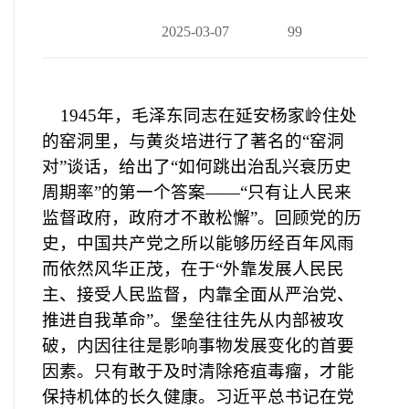
2025-03-07
99
1945年，毛泽东同志在延安杨家岭住处
的窑洞里，与黄炎培进行了著名的“窑洞
对”谈话，给出了“如何跳出治乱兴衰历史
周期率”的第一个答案——“只有让人民来
监督政府，政府才不敢松懈”。回顾党的历
史，中国共产党之所以能够历经百年风雨
而依然风华正茂，在于“外靠发展人民民
主、接受人民监督，内靠全面从严治党、
推进自我革命”。堡垒往往先从内部被攻
破，内因往往是影响事物发展变化的首要
因素。只有敢于及时清除疮疽毒瘤，才能
保持机体的长久健康。习近平总书记在党