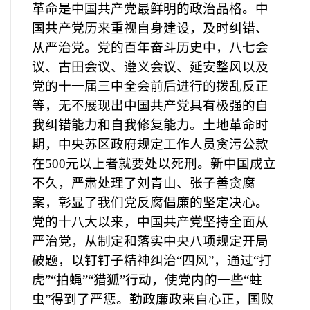
革命是中国共产党最鲜明的政治品格。中
国共产党历来重视自身建设，及时纠错、
从严治党。党的百年奋斗历史中，八七会
议、古田会议、遵义会议、延安整风以及
党的十一届三中全会前后进行的拨乱反正
等，无不展现出中国共产党具有极强的自
我纠错能力和自我修复能力。土地革命时
期，中央苏区政府规定工作人员贪污公款
在500元以上者就要处以死刑。新中国成立
不久，严肃处理了刘青山、张子善贪腐
案，彰显了我们党反腐倡廉的坚定决心。
党的十八大以来，中国共产党坚持全面从
严治党，从制定和落实中央八项规定开局
破题，以钉钉子精神纠治“四风”，通过“打
虎”“拍蝇”“猎狐”行动，使党内的一些“蛀
虫”得到了严惩。勤政廉政来自心正，国败