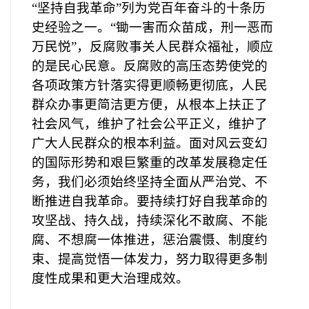
“坚持自我革命”列为党百年奋斗的十条历
史经验之一。“锄一害而众苗成，刑一恶而
万民悦”，反腐败事关人民群众福祉，顺应
的是民心民意。反腐败的高压态势使党的
各项政策方针落实得更顺畅更彻底，人民
群众办事更简洁更方便，从根本上扶正了
社会风气，维护了社会公平正义，维护了
广大人民群众的根本利益。面对风云变幻
的国际形势和艰巨繁重的改革发展稳定任
务，我们必须始终坚持全面从严治党、不
断推进自我革命。要持续打好自我革命的
攻坚战、持久战，持续深化不敢腐、不能
腐、不想腐一体推进，惩治震慑、制度约
束、提高觉悟一体发力，努力取得更多制
度性成果和更大治理成效。