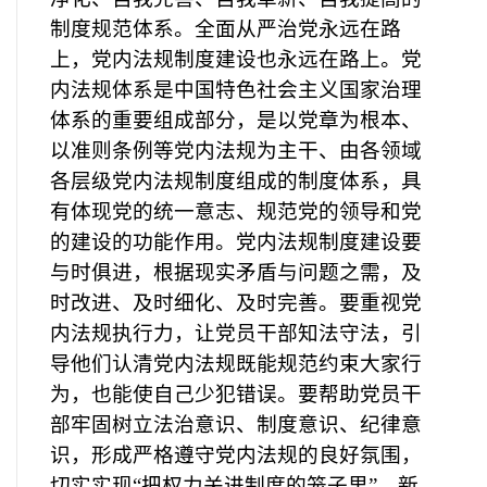
制度规范体系。全面从严治党永远在路
上，党内法规制度建设也永远在路上。党
内法规体系是中国特色社会主义国家治理
体系的重要组成部分，是以党章为根本、
以准则条例等党内法规为主干、由各领域
各层级党内法规制度组成的制度体系，具
有体现党的统一意志、规范党的领导和党
的建设的功能作用。党内法规制度建设要
与时俱进，根据现实矛盾与问题之需，及
时改进、及时细化、及时完善。要重视党
内法规执行力，让党员干部知法守法，引
导他们认清党内法规既能规范约束大家行
为，也能使自己少犯错误。要帮助党员干
部牢固树立法治意识、制度意识、纪律意
识，形成严格遵守党内法规的良好氛围，
切实实现
“把权力关进制度的笼子里”。新