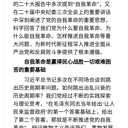
的二十大报告中多次提到“自我革命”，又
在二十届中央纪委三次全会上的重要讲话
中深刻阐述了党的自我革命的重要思想，
科学回答了我们党为什么要自我革命、为
什么能自我革命、怎样推进自我革命等重
大问题，为新时代新征程深入推进全面从
严治党和反腐败斗争提供了根本遵循。
自我革命是赢得民心战胜一切艰难困
苦的重要基础
习近平总书记多次在不同场合谈到跳
出历史周期率问题。如何跳出治乱兴衰的
历史周期率？我们党经过不断的实践探索
与理论思考，
“在毛泽东同志当年给出‘让人
民来监督政府’的第一个答案基础上，给出
了第二个答案，那就是不断推进党的自我
革命”。辩证唯物主义告诉我们，事物发展