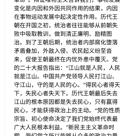
变化是内因和外因共同作用的结果，内因
在事物运动发展中起决定性作用。历代王
朝在开国之初，统治者往往能够从前朝失
败中吸取教训，做到清正廉明、励精图
治。到了王朝后期，统治者内部腐化堕落
矛盾叠加，外敌入侵、农民起义纷至沓
来，促使王朝最终在内忧外患中覆灭。党
的二十大报告指出：“江山就是人民，人民
就是江山。中国共产党领导人民打江山、
守江山，守的是人民的心。”得民心者得天
下，失民心者失天下。历代王朝最后失去
江山的根本原因都是失去民心，只有赢得
民心，才能获得政治上的主动。“党的性质
宗旨、初心使命决定了我们党始终代表最
广大人民根本利益。”新民主主义革命时
期，我们党之所以能够从众多的政治力量