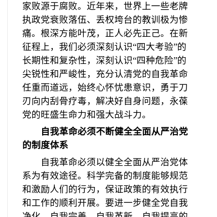
家败源于腐败。近年来，世界上一些老牌
执政党衰败落伍、丢权垮台的教训极为惨
痛。根深方能叶茂，正人必先正己。在新
征程上，我们必须深刻认识“四大考验”的
长期性和复杂性，深刻认识“四种危险”的
尖锐性和严峻性，充分认清党的自我革命
任重而道远，始终心怀忧患意识，勇于刀
刃向内刮骨疗毒，解决好自身问题，永葆
党的旺盛生命力和强大战斗力。
自我革命必须不断健全全面从严治党
的制度体系
自我革命必须以健全全面从严治党体
系为有效途径。科学完备的制度能够规范
和激励人们的行为，保证政策的有效执行
和工作的顺利开展。要进一步健全党自我
净化、自我完善、自我革新、自我提高的