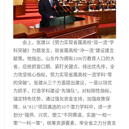
会上，张建以《努力实现省属高校“双一流”学
科突破》为题发言，就省属高校“冲一流”建设建言
献策。他指出，山东作为拥有2200万教育人口的大
省，应抢抓窗口期、紧盯关键点、排出优先序，全
力攻坚核心指标，努力实现省属高校一流学科“零
的突破”。张建从三个方面提出建议，一是以培优
为抓手，打造学科建设“先锋队”。对标刚性指标，
锚定特色优势，通过强化资金支持，加强政策保
障，从“811”项目遴选的10个潜力学科中，进一步
划分“强师、兴农、塑工”不同赛道，实施“一校一
策”“一科一策”，统筹资源要素，举全省之力分类支